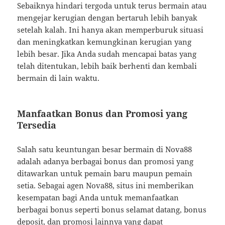
Sebaiknya hindari tergoda untuk terus bermain atau
mengejar kerugian dengan bertaruh lebih banyak
setelah kalah. Ini hanya akan memperburuk situasi
dan meningkatkan kemungkinan kerugian yang
lebih besar. Jika Anda sudah mencapai batas yang
telah ditentukan, lebih baik berhenti dan kembali
bermain di lain waktu.
Manfaatkan Bonus dan Promosi yang
Tersedia
Salah satu keuntungan besar bermain di Nova88
adalah adanya berbagai bonus dan promosi yang
ditawarkan untuk pemain baru maupun pemain
setia. Sebagai agen Nova88, situs ini memberikan
kesempatan bagi Anda untuk memanfaatkan
berbagai bonus seperti bonus selamat datang, bonus
deposit, dan promosi lainnya yang dapat