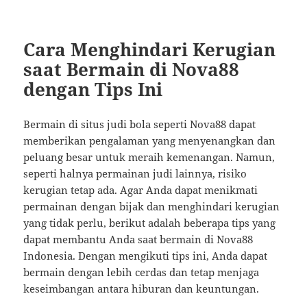
Cara Menghindari Kerugian
saat Bermain di Nova88
dengan Tips Ini
Bermain di situs judi bola seperti Nova88 dapat
memberikan pengalaman yang menyenangkan dan
peluang besar untuk meraih kemenangan. Namun,
seperti halnya permainan judi lainnya, risiko
kerugian tetap ada. Agar Anda dapat menikmati
permainan dengan bijak dan menghindari kerugian
yang tidak perlu, berikut adalah beberapa tips yang
dapat membantu Anda saat bermain di Nova88
Indonesia. Dengan mengikuti tips ini, Anda dapat
bermain dengan lebih cerdas dan tetap menjaga
keseimbangan antara hiburan dan keuntungan.