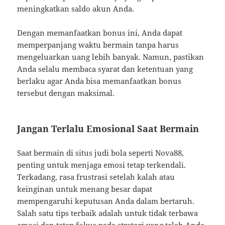
meningkatkan saldo akun Anda.
Dengan memanfaatkan bonus ini, Anda dapat
memperpanjang waktu bermain tanpa harus
mengeluarkan uang lebih banyak. Namun, pastikan
Anda selalu membaca syarat dan ketentuan yang
berlaku agar Anda bisa memanfaatkan bonus
tersebut dengan maksimal.
Jangan Terlalu Emosional Saat Bermain
Saat bermain di situs judi bola seperti Nova88,
penting untuk menjaga emosi tetap terkendali.
Terkadang, rasa frustrasi setelah kalah atau
keinginan untuk menang besar dapat
mempengaruhi keputusan Anda dalam bertaruh.
Salah satu tips terbaik adalah untuk tidak terbawa
emosi dan tetap fokus pada strategi yang telah Anda