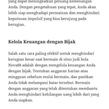
yang dapat meningkatkan peluang kemenangan
Anda. Dengan pengetahuan yang tepat, Anda akan
lebih siap menghadapi permainan dan menghindari
keputusan impulsif yang bisa berujung pada
kerugian.
Kelola Keuangan dengan Bijak
Salah satu cara paling efektif untuk menghindari
kerugian besar saat bermain di situs judi bola
Nova88 adalah dengan mengelola keuangan Anda
dengan bijak. Tentukan anggaran harian atau
mingguan sebelum mulai bermain, dan pastikan
Anda tidak melampaui batas tersebut. Bermain
dengan anggaran yang telah ditentukan membantu
Anda menghindari kehilangan uang lebih dari yang
Anda siapkan.