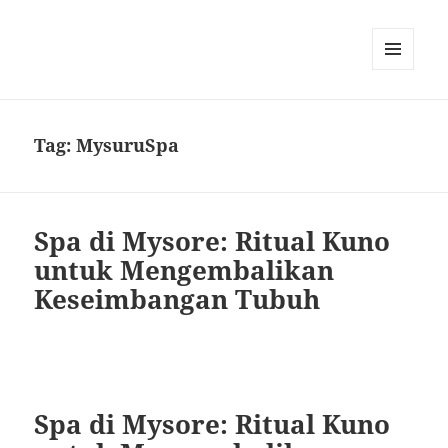
MENU
DAN
WIDGET
Tag:
MysuruSpa
Spa di Mysore: Ritual Kuno
untuk Mengembalikan
Keseimbangan Tubuh
Spa di Mysore: Ritual Kuno