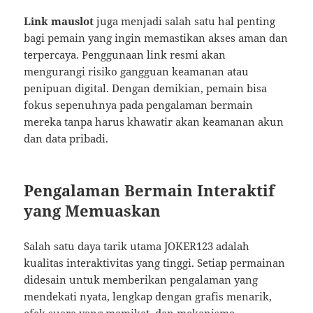
Link mauslot
juga menjadi salah satu hal penting
bagi pemain yang ingin memastikan akses aman dan
terpercaya. Penggunaan link resmi akan
mengurangi risiko gangguan keamanan atau
penipuan digital. Dengan demikian, pemain bisa
fokus sepenuhnya pada pengalaman bermain
mereka tanpa harus khawatir akan keamanan akun
dan data pribadi.
Pengalaman Bermain Interaktif
yang Memuaskan
Salah satu daya tarik utama JOKER123 adalah
kualitas interaktivitas yang tinggi. Setiap permainan
didesain untuk memberikan pengalaman yang
mendekati nyata, lengkap dengan grafis menarik,