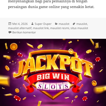
menyenangkan bagi para pemainnya di tengah
persaingan dunia game online yang semakin ketat.
Diposkan
Penulis
Kategori
Tag
Mei 4, 2026
Super Duper
mauslot
mauslot
,
pada
mauslot alternatif
,
mauslot link
,
mauslot resmi
,
situs mauslot
untuk Platform Game Online dengan Grafik Terbaik S
Berikan komentar