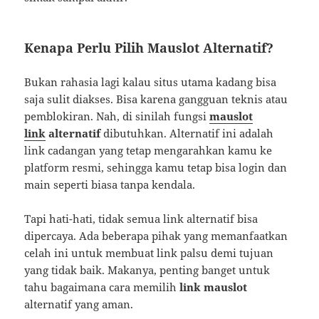
Kenapa Perlu Pilih Mauslot Alternatif?
Bukan rahasia lagi kalau situs utama kadang bisa
saja sulit diakses. Bisa karena gangguan teknis atau
pemblokiran. Nah, di sinilah fungsi
mauslot
link
alternatif
dibutuhkan. Alternatif ini adalah
link cadangan yang tetap mengarahkan kamu ke
platform resmi, sehingga kamu tetap bisa login dan
main seperti biasa tanpa kendala.
Tapi hati-hati, tidak semua link alternatif bisa
dipercaya. Ada beberapa pihak yang memanfaatkan
celah ini untuk membuat link palsu demi tujuan
yang tidak baik. Makanya, penting banget untuk
tahu bagaimana cara memilih
link mauslot
alternatif yang aman.