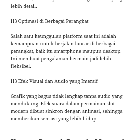
lebih detail.
H3 Optimasi di Berbagai Perangkat
Salah satu keunggulan platform saat ini adalah
kemampuan untuk berjalan lancar di berbagai
perangkat, baik itu smartphone maupun desktop.
Ini membuat pengalaman bermain jadi lebih
fleksibel.
H3 Efek Visual dan Audio yang Imersif
Grafik yang bagus tidak lengkap tanpa audio yang
mendukung. Efek suara dalam permainan slot
modern dibuat sinkron dengan animasi, sehingga
memberikan sensasi yang lebih hidup.