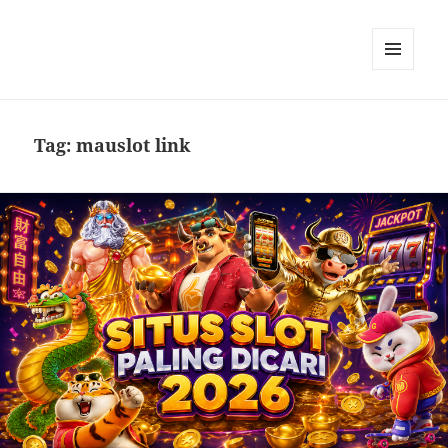
MENU
DAN
WIDGET
Tag:
mauslot link