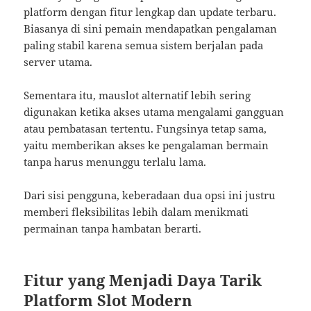
platform dengan fitur lengkap dan update terbaru.
Biasanya di sini pemain mendapatkan pengalaman
paling stabil karena semua sistem berjalan pada
server utama.
Sementara itu, mauslot alternatif lebih sering
digunakan ketika akses utama mengalami gangguan
atau pembatasan tertentu. Fungsinya tetap sama,
yaitu memberikan akses ke pengalaman bermain
tanpa harus menunggu terlalu lama.
Dari sisi pengguna, keberadaan dua opsi ini justru
memberi fleksibilitas lebih dalam menikmati
permainan tanpa hambatan berarti.
Fitur yang Menjadi Daya Tarik
Platform Slot Modern