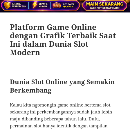
Platform Game Online
dengan Grafik Terbaik Saat
Ini dalam Dunia Slot
Modern
Dunia Slot Online yang Semakin
Berkembang
Kalau kita ngomongin game online bertema slot,
sekarang ini perkembangannya sudah jauh lebih
maju dibanding beberapa tahun lalu. Dulu,
permainan slot hanya identik dengan tampilan