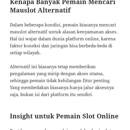
Kenapa Banyak Pemain Mencari
Mauslot Alternatif
Dalam beberapa kondisi, pemain biasanya mencari
mauslot alternatif untuk alasan kenyamanan akses.
Hal ini wajar dalam dunia platform online, karena
faktor koneksi dan jaringan bisa berbeda-beda di
setiap wilayah.
Alternatif ini biasanya tetap memberikan
pengalaman yang mirip dengan akses utama,
sehingga pemain tidak kehilangan fitur penting.
Yang membedakan biasanya hanya jalur aksesnya
saja, bukan isi dari platform itu sendiri.
Insight untuk Pemain Slot Online