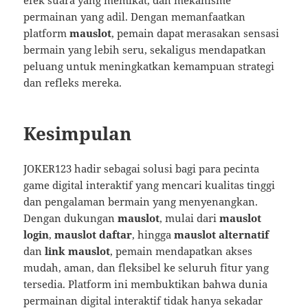
efek suara yang memikat, dan mekanisme
permainan yang adil. Dengan memanfaatkan
platform
mauslot
, pemain dapat merasakan sensasi
bermain yang lebih seru, sekaligus mendapatkan
peluang untuk meningkatkan kemampuan strategi
dan refleks mereka.
Kesimpulan
JOKER123 hadir sebagai solusi bagi para pecinta
game digital interaktif yang mencari kualitas tinggi
dan pengalaman bermain yang menyenangkan.
Dengan dukungan
mauslot
, mulai dari
mauslot
login
,
mauslot daftar
, hingga
mauslot alternatif
dan
link mauslot
, pemain mendapatkan akses
mudah, aman, dan fleksibel ke seluruh fitur yang
tersedia. Platform ini membuktikan bahwa dunia
permainan digital interaktif tidak hanya sekadar