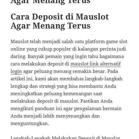
Cara Deposit di Mauslot
Agar Menang Terus
Mauslot telah menjadi salah satu platform game slot
online yang cukup populer di kalangan pecinta judi
daring. Banyak pemain yang ingin tahu bagaimana
cara melakukan deposit di
mauslot link alternatif
login
agar peluang menang semakin besar. Pada
artikel ini, kami akan membahas langkah-langkah
lengkap dan strategi yang bisa membantu Anda
meningkatkan peluang kemenangan saat
melakukan deposit di mauslot. Pastikan Anda
mengikuti panduan ini agar pengalaman bermain
Anda menjadi lebih menyenangkan dan
menguntungkan.
Langkah-Langkah Melakukan Deposit di Mauslot