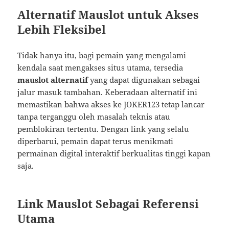
Alternatif Mauslot untuk Akses
Lebih Fleksibel
Tidak hanya itu, bagi pemain yang mengalami
kendala saat mengakses situs utama, tersedia
mauslot alternatif
yang dapat digunakan sebagai
jalur masuk tambahan. Keberadaan alternatif ini
memastikan bahwa akses ke JOKER123 tetap lancar
tanpa terganggu oleh masalah teknis atau
pemblokiran tertentu. Dengan link yang selalu
diperbarui, pemain dapat terus menikmati
permainan digital interaktif berkualitas tinggi kapan
saja.
Link Mauslot Sebagai Referensi
Utama