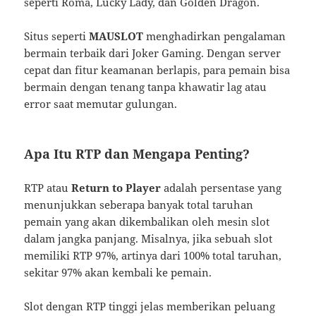
seperti Roma, Lucky Lady, dan Golden Dragon.
Situs seperti
MAUSLOT
menghadirkan pengalaman
bermain terbaik dari Joker Gaming. Dengan server
cepat dan fitur keamanan berlapis, para pemain bisa
bermain dengan tenang tanpa khawatir lag atau
error saat memutar gulungan.
Apa Itu RTP dan Mengapa Penting?
RTP atau
Return to Player
adalah persentase yang
menunjukkan seberapa banyak total taruhan
pemain yang akan dikembalikan oleh mesin slot
dalam jangka panjang. Misalnya, jika sebuah slot
memiliki RTP 97%, artinya dari 100% total taruhan,
sekitar 97% akan kembali ke pemain.
Slot dengan RTP tinggi jelas memberikan peluang