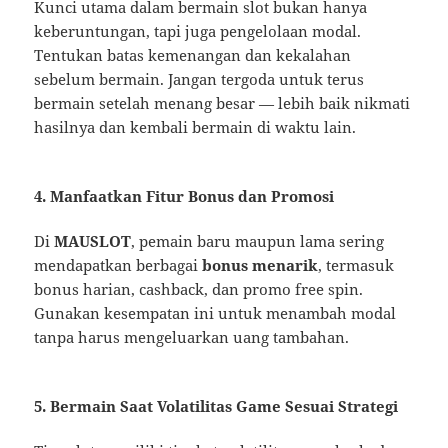
Kunci utama dalam bermain slot bukan hanya
keberuntungan, tapi juga pengelolaan modal.
Tentukan batas kemenangan dan kekalahan
sebelum bermain. Jangan tergoda untuk terus
bermain setelah menang besar — lebih baik nikmati
hasilnya dan kembali bermain di waktu lain.
4. Manfaatkan Fitur Bonus dan Promosi
Di
MAUSLOT
, pemain baru maupun lama sering
mendapatkan berbagai
bonus menarik
, termasuk
bonus harian, cashback, dan promo free spin.
Gunakan kesempatan ini untuk menambah modal
tanpa harus mengeluarkan uang tambahan.
5. Bermain Saat Volatilitas Game Sesuai Strategi