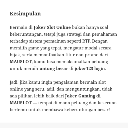
Kesimpulan
Bermain di
Joker Slot Online
bukan hanya soal
keberuntungan, tetapi juga strategi dan pemahaman
terhadap sistem permainan seperti RTP. Dengan
memilih game yang tepat, mengatur modal secara
bijak, serta memanfaatkan fitur dan promo dari
MAUSLOT
, kamu bisa memaksimalkan peluang
untuk meraih
untung besar
di
joker123 login
.
Jadi, jika kamu ingin pengalaman bermain slot
online yang seru, adil, dan menguntungkan, tidak
ada pilihan lebih baik dari
Joker Gaming di
MAUSLOT
— tempat di mana peluang dan keseruan
bertemu untuk membawa keberuntungan besar!