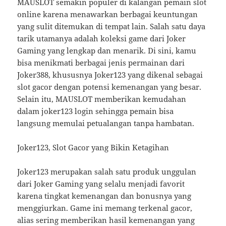
MAUSLOT semakin populer di kalangan pemain slot
online karena menawarkan berbagai keuntungan
yang sulit ditemukan di tempat lain. Salah satu daya
tarik utamanya adalah koleksi game dari Joker
Gaming yang lengkap dan menarik. Di sini, kamu
bisa menikmati berbagai jenis permainan dari
Joker388, khususnya Joker123 yang dikenal sebagai
slot gacor dengan potensi kemenangan yang besar.
Selain itu, MAUSLOT memberikan kemudahan
dalam joker123 login sehingga pemain bisa
langsung memulai petualangan tanpa hambatan.
Joker123, Slot Gacor yang Bikin Ketagihan
Joker123 merupakan salah satu produk unggulan
dari Joker Gaming yang selalu menjadi favorit
karena tingkat kemenangan dan bonusnya yang
menggiurkan. Game ini memang terkenal gacor,
alias sering memberikan hasil kemenangan yang