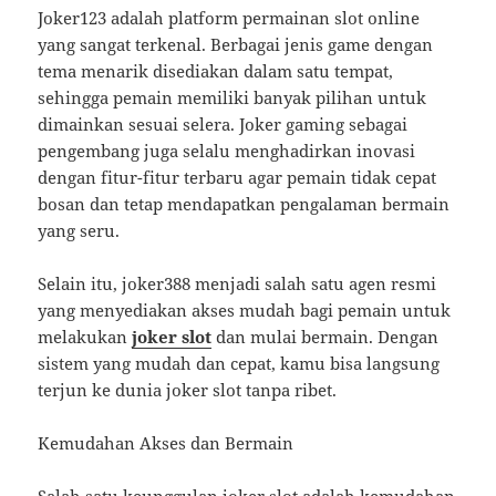
Joker123 adalah platform permainan slot online
yang sangat terkenal. Berbagai jenis game dengan
tema menarik disediakan dalam satu tempat,
sehingga pemain memiliki banyak pilihan untuk
dimainkan sesuai selera. Joker gaming sebagai
pengembang juga selalu menghadirkan inovasi
dengan fitur-fitur terbaru agar pemain tidak cepat
bosan dan tetap mendapatkan pengalaman bermain
yang seru.
Selain itu, joker388 menjadi salah satu agen resmi
yang menyediakan akses mudah bagi pemain untuk
melakukan
joker slot
dan mulai bermain. Dengan
sistem yang mudah dan cepat, kamu bisa langsung
terjun ke dunia joker slot tanpa ribet.
Kemudahan Akses dan Bermain
Salah satu keunggulan joker slot adalah kemudahan