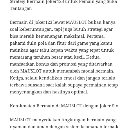
Strategi Bermain Joker123 untuk Pemain yang Suka
Tantangan
Bermain di Joker123 lewat MAUSLOT bukan hanya
soal keberuntungan, tapi juga butuh strategi agar
bisa meraih kemenangan maksimal. Pertama,
pahami dulu pola dan fitur dari game yang kamu
mainkan agar tahu kapan waktu yang tepat untuk
memasang taruhan besar atau kecil. Kedua,
manfaatkan bonus dan promosi yang ditawarkan
oleh MAUSLOT untuk menambah modal bermain.
Ketiga, selalu kendalikan emosi dan jangan terlalu
terbawa suasana saat kalah supaya permainan tetap
menyenangkan dan hasilnya optimal.
Kenikmatan Bermain di MAUSLOT dengan Joker Slot
MAUSLOT menyediakan lingkungan bermain yang
nyaman dan aman dengan sistem keamanan terbaik.