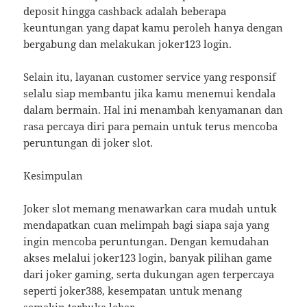
deposit hingga cashback adalah beberapa
keuntungan yang dapat kamu peroleh hanya dengan
bergabung dan melakukan joker123 login.
Selain itu, layanan customer service yang responsif
selalu siap membantu jika kamu menemui kendala
dalam bermain. Hal ini menambah kenyamanan dan
rasa percaya diri para pemain untuk terus mencoba
peruntungan di joker slot.
Kesimpulan
Joker slot memang menawarkan cara mudah untuk
mendapatkan cuan melimpah bagi siapa saja yang
ingin mencoba peruntungan. Dengan kemudahan
akses melalui joker123 login, banyak pilihan game
dari joker gaming, serta dukungan agen terpercaya
seperti joker388, kesempatan untuk menang
semakin terbuka lebar.