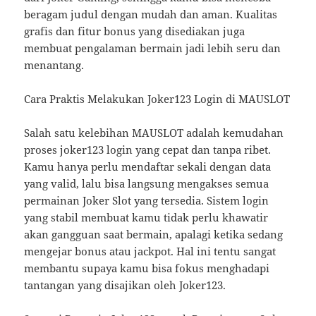
beragam judul dengan mudah dan aman. Kualitas
grafis dan fitur bonus yang disediakan juga
membuat pengalaman bermain jadi lebih seru dan
menantang.
Cara Praktis Melakukan Joker123 Login di MAUSLOT
Salah satu kelebihan MAUSLOT adalah kemudahan
proses joker123 login yang cepat dan tanpa ribet.
Kamu hanya perlu mendaftar sekali dengan data
yang valid, lalu bisa langsung mengakses semua
permainan Joker Slot yang tersedia. Sistem login
yang stabil membuat kamu tidak perlu khawatir
akan gangguan saat bermain, apalagi ketika sedang
mengejar bonus atau jackpot. Hal ini tentu sangat
membantu supaya kamu bisa fokus menghadapi
tantangan yang disajikan oleh Joker123.