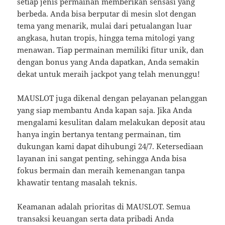
setiap jenis permainan memberikan sensasi yang
berbeda. Anda bisa berputar di mesin slot dengan
tema yang menarik, mulai dari petualangan luar
angkasa, hutan tropis, hingga tema mitologi yang
menawan. Tiap permainan memiliki fitur unik, dan
dengan bonus yang Anda dapatkan, Anda semakin
dekat untuk meraih jackpot yang telah menunggu!
MAUSLOT juga dikenal dengan pelayanan pelanggan
yang siap membantu Anda kapan saja. Jika Anda
mengalami kesulitan dalam melakukan deposit atau
hanya ingin bertanya tentang permainan, tim
dukungan kami dapat dihubungi 24/7. Ketersediaan
layanan ini sangat penting, sehingga Anda bisa
fokus bermain dan meraih kemenangan tanpa
khawatir tentang masalah teknis.
Keamanan adalah prioritas di MAUSLOT. Semua
transaksi keuangan serta data pribadi Anda