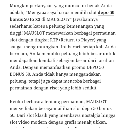
Mungkin pertanyaan yang muncul di benak Anda
adalah, “Mengapa saya harus memilih slot
depo 50
bonus 50 to x3
di MAUSLOT?” Jawabannya
sederhana: karena peluang kemenangan yang
tinggi! MAUSLOT menawarkan berbagai permainan
slot dengan tingkat RTP (Return to Player) yang
sangat menguntungkan. Ini berarti setiap kali Anda
bermain, Anda memiliki peluang lebih besar untuk
mendapatkan kembali sebagian besar dari taruhan
Anda. Dengan memanfaatkan promo DEPO 50
BONUS 50, Anda tidak hanya menggandakan
peluang, tetapi juga dapat mencoba berbagai
permainan dengan riset yang lebih sedikit.
Ketika berbicara tentang permainan, MAUSLOT
menyediakan beragam pilihan slot depo 50 bonus
50. Dari slot klasik yang membawa nostalgia hingga
slot video modern dengan grafis menakjubkan,