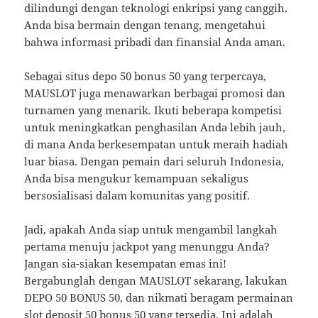
dilindungi dengan teknologi enkripsi yang canggih.
Anda bisa bermain dengan tenang, mengetahui
bahwa informasi pribadi dan finansial Anda aman.
Sebagai situs depo 50 bonus 50 yang terpercaya,
MAUSLOT juga menawarkan berbagai promosi dan
turnamen yang menarik. Ikuti beberapa kompetisi
untuk meningkatkan penghasilan Anda lebih jauh,
di mana Anda berkesempatan untuk meraih hadiah
luar biasa. Dengan pemain dari seluruh Indonesia,
Anda bisa mengukur kemampuan sekaligus
bersosialisasi dalam komunitas yang positif.
Jadi, apakah Anda siap untuk mengambil langkah
pertama menuju jackpot yang menunggu Anda?
Jangan sia-siakan kesempatan emas ini!
Bergabunglah dengan MAUSLOT sekarang, lakukan
DEPO 50 BONUS 50, dan nikmati beragam permainan
slot deposit 50 bonus 50 yang tersedia. Ini adalah