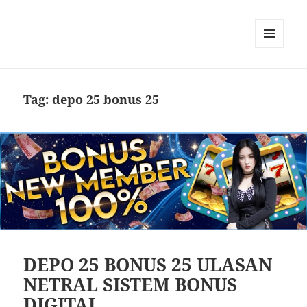
MENU
DAN
WIDGET
Tag:
depo 25 bonus 25
DEPO 25 BONUS 25 ULASAN
NETRAL SISTEM BONUS
DIGITAL