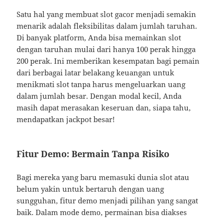
Satu hal yang membuat slot gacor menjadi semakin
menarik adalah fleksibilitas dalam jumlah taruhan.
Di banyak platform, Anda bisa memainkan slot
dengan taruhan mulai dari hanya 100 perak hingga
200 perak. Ini memberikan kesempatan bagi pemain
dari berbagai latar belakang keuangan untuk
menikmati slot tanpa harus mengeluarkan uang
dalam jumlah besar. Dengan modal kecil, Anda
masih dapat merasakan keseruan dan, siapa tahu,
mendapatkan jackpot besar!
Fitur Demo: Bermain Tanpa Risiko
Bagi mereka yang baru memasuki dunia slot atau
belum yakin untuk bertaruh dengan uang
sungguhan, fitur demo menjadi pilihan yang sangat
baik. Dalam mode demo, permainan bisa diakses