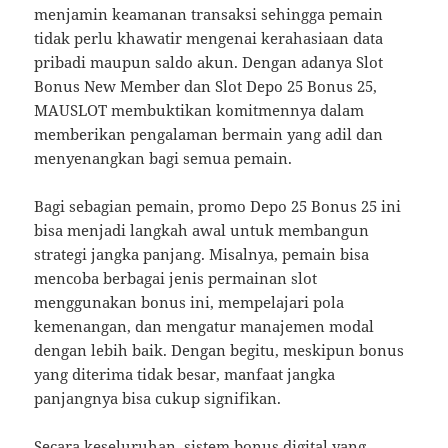
menjamin keamanan transaksi sehingga pemain
tidak perlu khawatir mengenai kerahasiaan data
pribadi maupun saldo akun. Dengan adanya Slot
Bonus New Member dan Slot Depo 25 Bonus 25,
MAUSLOT membuktikan komitmennya dalam
memberikan pengalaman bermain yang adil dan
menyenangkan bagi semua pemain.
Bagi sebagian pemain, promo Depo 25 Bonus 25 ini
bisa menjadi langkah awal untuk membangun
strategi jangka panjang. Misalnya, pemain bisa
mencoba berbagai jenis permainan slot
menggunakan bonus ini, mempelajari pola
kemenangan, dan mengatur manajemen modal
dengan lebih baik. Dengan begitu, meskipun bonus
yang diterima tidak besar, manfaat jangka
panjangnya bisa cukup signifikan.
Secara keseluruhan, sistem bonus digital yang