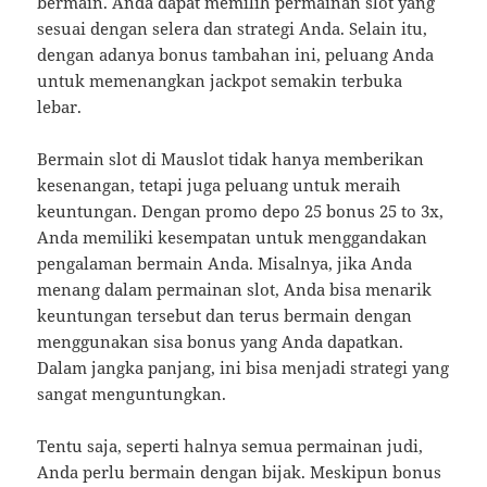
bermain. Anda dapat memilih permainan slot yang
sesuai dengan selera dan strategi Anda. Selain itu,
dengan adanya bonus tambahan ini, peluang Anda
untuk memenangkan jackpot semakin terbuka
lebar.
Bermain slot di Mauslot tidak hanya memberikan
kesenangan, tetapi juga peluang untuk meraih
keuntungan. Dengan promo depo 25 bonus 25 to 3x,
Anda memiliki kesempatan untuk menggandakan
pengalaman bermain Anda. Misalnya, jika Anda
menang dalam permainan slot, Anda bisa menarik
keuntungan tersebut dan terus bermain dengan
menggunakan sisa bonus yang Anda dapatkan.
Dalam jangka panjang, ini bisa menjadi strategi yang
sangat menguntungkan.
Tentu saja, seperti halnya semua permainan judi,
Anda perlu bermain dengan bijak. Meskipun bonus