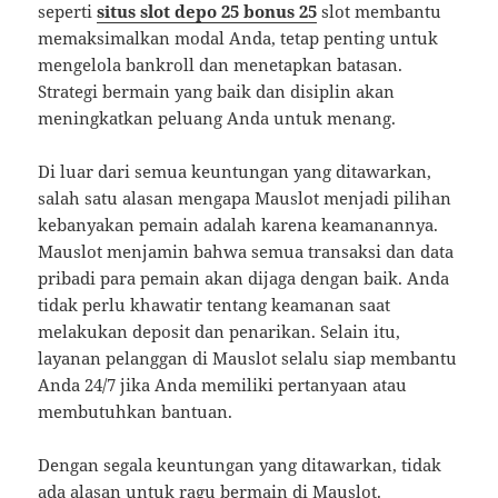
seperti
situs slot depo 25 bonus 25
slot membantu
memaksimalkan modal Anda, tetap penting untuk
mengelola bankroll dan menetapkan batasan.
Strategi bermain yang baik dan disiplin akan
meningkatkan peluang Anda untuk menang.
Di luar dari semua keuntungan yang ditawarkan,
salah satu alasan mengapa Mauslot menjadi pilihan
kebanyakan pemain adalah karena keamanannya.
Mauslot menjamin bahwa semua transaksi dan data
pribadi para pemain akan dijaga dengan baik. Anda
tidak perlu khawatir tentang keamanan saat
melakukan deposit dan penarikan. Selain itu,
layanan pelanggan di Mauslot selalu siap membantu
Anda 24/7 jika Anda memiliki pertanyaan atau
membutuhkan bantuan.
Dengan segala keuntungan yang ditawarkan, tidak
ada alasan untuk ragu bermain di Mauslot.