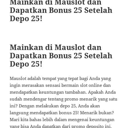
Mainkan di Mauslot dan
Dapatkan Bonus 25 Setelah
Depo 25!
Mainkan di Mauslot dan
Dapatkan Bonus 25 Setelah
Depo 25!
Mauslot adalah tempat yang tepat bagi Anda yang
ingin merasakan sensasi bermain slot online dan
mendapatkan keuntungan tambahan. Apakah Anda
sudah mendengar tentang promo menarik yang satu
ini? Dengan melakukan depo 25, Anda akan
langsung mendapatkan bonus 25! Menarik bukan?
Mari kita bahas lebih dalam mengenai keuntungan
yang bisa Anda dapatkan dari promo deposito ini.