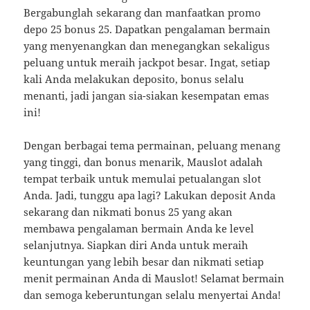
Bergabunglah sekarang dan manfaatkan promo
depo 25 bonus 25. Dapatkan pengalaman bermain
yang menyenangkan dan menegangkan sekaligus
peluang untuk meraih jackpot besar. Ingat, setiap
kali Anda melakukan deposito, bonus selalu
menanti, jadi jangan sia-siakan kesempatan emas
ini!
Dengan berbagai tema permainan, peluang menang
yang tinggi, dan bonus menarik, Mauslot adalah
tempat terbaik untuk memulai petualangan slot
Anda. Jadi, tunggu apa lagi? Lakukan deposit Anda
sekarang dan nikmati bonus 25 yang akan
membawa pengalaman bermain Anda ke level
selanjutnya. Siapkan diri Anda untuk meraih
keuntungan yang lebih besar dan nikmati setiap
menit permainan Anda di Mauslot! Selamat bermain
dan semoga keberuntungan selalu menyertai Anda!