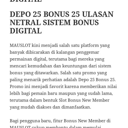
DEPO 25 BONUS 25 ULASAN
NETRAL SISTEM BONUS
DIGITAL
MAUSLOT kini menjadi salah satu platform yang
banyak dibicarakan di kalangan penggemar
permainan digital, terutama bagi mereka yang
mencari kemudahan dan keuntungan dari sistem
bonus yang ditawarkan. Salah satu promo yang
paling menarik perhatian adalah Depo 25 Bonus 25.
Promo ini menjadi favorit karena memberikan nilai
lebih bagi pemain baru maupun yang sudah lama,
terutama dalam bentuk Slot Bonus New Member
yang mudah diakses dan dimanfaatkan.
Bagi pengguna baru, fitur Bonus New Member di
MAUSLOT cukup membantu dalam memulai