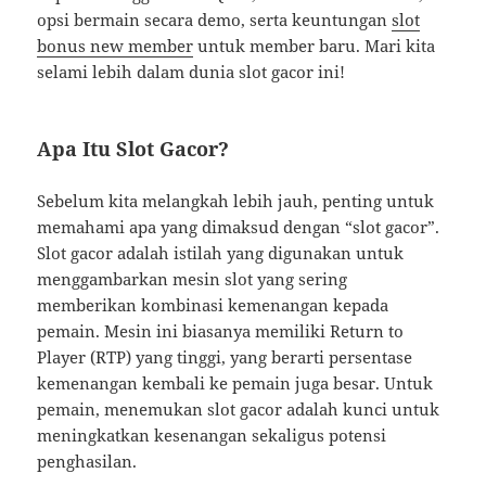
opsi bermain secara demo, serta keuntungan
slot
bonus new member
untuk member baru. Mari kita
selami lebih dalam dunia slot gacor ini!
Apa Itu Slot Gacor?
Sebelum kita melangkah lebih jauh, penting untuk
memahami apa yang dimaksud dengan “slot gacor”.
Slot gacor adalah istilah yang digunakan untuk
menggambarkan mesin slot yang sering
memberikan kombinasi kemenangan kepada
pemain. Mesin ini biasanya memiliki Return to
Player (RTP) yang tinggi, yang berarti persentase
kemenangan kembali ke pemain juga besar. Untuk
pemain, menemukan slot gacor adalah kunci untuk
meningkatkan kesenangan sekaligus potensi
penghasilan.