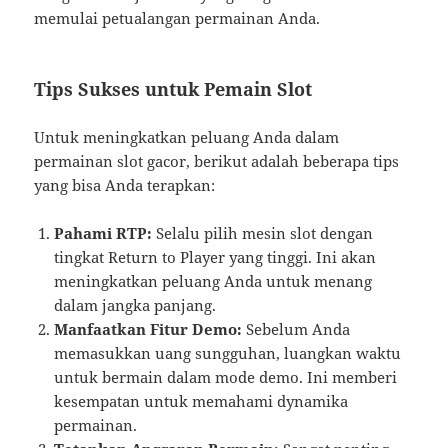
memulai petualangan permainan Anda.
Tips Sukses untuk Pemain Slot
Untuk meningkatkan peluang Anda dalam
permainan slot gacor, berikut adalah beberapa tips
yang bisa Anda terapkan:
Pahami RTP:
Selalu pilih mesin slot dengan
tingkat Return to Player yang tinggi. Ini akan
meningkatkan peluang Anda untuk menang
dalam jangka panjang.
Manfaatkan Fitur Demo:
Sebelum Anda
memasukkan uang sungguhan, luangkan waktu
untuk bermain dalam mode demo. Ini memberi
kesempatan untuk memahami dynamika
permainan.