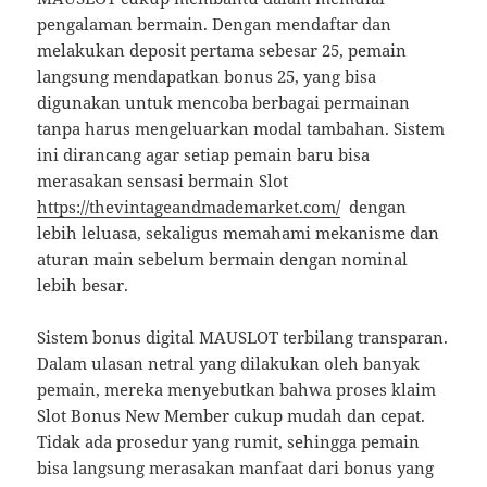
pengalaman bermain. Dengan mendaftar dan
melakukan deposit pertama sebesar 25, pemain
langsung mendapatkan bonus 25, yang bisa
digunakan untuk mencoba berbagai permainan
tanpa harus mengeluarkan modal tambahan. Sistem
ini dirancang agar setiap pemain baru bisa
merasakan sensasi bermain Slot
https://thevintageandmademarket.com/
dengan
lebih leluasa, sekaligus memahami mekanisme dan
aturan main sebelum bermain dengan nominal
lebih besar.
Sistem bonus digital MAUSLOT terbilang transparan.
Dalam ulasan netral yang dilakukan oleh banyak
pemain, mereka menyebutkan bahwa proses klaim
Slot Bonus New Member cukup mudah dan cepat.
Tidak ada prosedur yang rumit, sehingga pemain
bisa langsung merasakan manfaat dari bonus yang