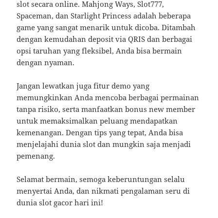
slot secara online. Mahjong Ways, Slot777,
Spaceman, dan Starlight Princess adalah beberapa
game yang sangat menarik untuk dicoba. Ditambah
dengan kemudahan deposit via QRIS dan berbagai
opsi taruhan yang fleksibel, Anda bisa bermain
dengan nyaman.
Jangan lewatkan juga fitur demo yang
memungkinkan Anda mencoba berbagai permainan
tanpa risiko, serta manfaatkan bonus new member
untuk memaksimalkan peluang mendapatkan
kemenangan. Dengan tips yang tepat, Anda bisa
menjelajahi dunia slot dan mungkin saja menjadi
pemenang.
Selamat bermain, semoga keberuntungan selalu
menyertai Anda, dan nikmati pengalaman seru di
dunia slot gacor hari ini!