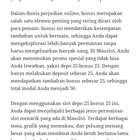
Dalam dunia perjudian online, bonus merupakan
salah satu elemen penting yang sering dicari oleh
para pemain. bonus ini memberikan kesempatan
tambahan untuk bermain, sehingga Anda dapat
mengeksplorasi lebih banyak permainan tanpa
harus mengeluarkan banyak uang. Di Mauslot, Anda
akan menemukan promo spesial yang tidak bisa
Anda lewatkan, yakni depo 25 bonus 25. Dengan
hanya melakukan deposit sebesar 25, Anda akan
mendapatkan tambahan bonus sebesar 25, sehingga
total modal Anda menjadi 50.
Dengan menggunakan slot depo 25 bonus 25 ini,
Anda dapat menjelajahi berbagai jenis permainan
slot menarik yang ada di Mauslot. Terdapat berbagai
tema, grafik yang memukau, dan peluang menang
besar yang akan membuat Anda betah berlama-lama