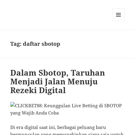
MENU
DAN
WIDGET
Tag:
daftar sbotop
Dalam Sbotop, Taruhan
Menjadi Jalan Menuju
Rezeki Digital
Di era digital saat ini, berbagai peluang baru
bermunculan yang memungkinkan siapa saja untuk