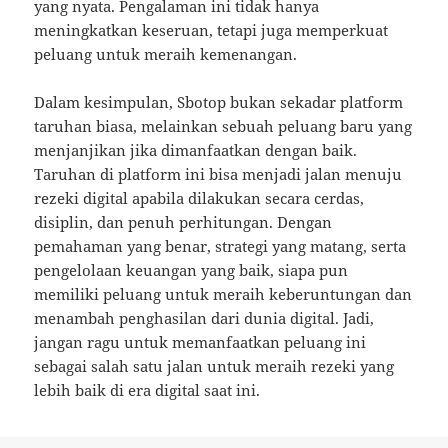
yang nyata. Pengalaman ini tidak hanya
meningkatkan keseruan, tetapi juga memperkuat
peluang untuk meraih kemenangan.
Dalam kesimpulan, Sbotop bukan sekadar platform
taruhan biasa, melainkan sebuah peluang baru yang
menjanjikan jika dimanfaatkan dengan baik.
Taruhan di platform ini bisa menjadi jalan menuju
rezeki digital apabila dilakukan secara cerdas,
disiplin, dan penuh perhitungan. Dengan
pemahaman yang benar, strategi yang matang, serta
pengelolaan keuangan yang baik, siapa pun
memiliki peluang untuk meraih keberuntungan dan
menambah penghasilan dari dunia digital. Jadi,
jangan ragu untuk memanfaatkan peluang ini
sebagai salah satu jalan untuk meraih rezeki yang
lebih baik di era digital saat ini.