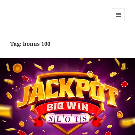
MENU
DAN
WIDGET
Tag:
bonus 100