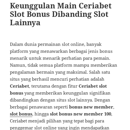
Keunggulan Main Ceriabet
Slot Bonus Dibanding Slot
Lainnya
Dalam dunia permainan slot online, banyak
platform yang menawarkan berbagai jenis bonus
menarik untuk menarik perhatian para pemain.
Namun, tidak semua platform mampu memberikan
pengalaman bermain yang maksimal. Salah satu
situs yang berhasil mencuri perhatian adalah
Ceriabet
, terutama dengan fitur
Ceriabet slot
bonus
yang memberikan keunggulan signifikan
dibandingkan dengan situs slot lainnya. Dengan
berbagai penawaran seperti
bonus new member
,
slot bonus
, hingga
slot bonus new member 100
,
Ceriabet menjadi pilihan yang tepat bagi para
penggemar slot online yang ingin mendapatkan