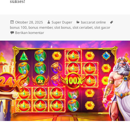
sukses!
Diposkan
Penulis
Kategori
Tag
Oktober 28, 2025
Super Duper
baccarat online
pada
bonus 100
,
bonus member
,
slot bonus
,
slot ceriabet
,
slot gacor
untuk Cara Maksimal Memanfaatkan Bonus Mingguan 
Berikan komentar