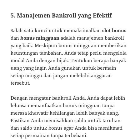
5.
Manajemen Bankroll yang Efektif
Salah satu kunci untuk memaksimalkan
slot bonus
dan
bonus mingguan
adalah manajemen bankroll
yang baik. Meskipun bonus mingguan memberikan
keuntungan tambahan, Anda tetap perlu mengelola
modal Anda dengan bijak. Tentukan berapa banyak
uang yang ingin Anda gunakan untuk bermain
setiap minggu dan jangan melebihi anggaran
tersebut.
Dengan mengatur bankroll Anda, Anda dapat lebih
leluasa memanfaatkan bonus mingguan tanpa
merasa khawatir kehilangan lebih banyak uang.
Pastikan Anda memisahkan saldo untuk taruhan
dan saldo untuk bonus agar Anda bisa menikmati
setiap permainan tanpa terbebani.