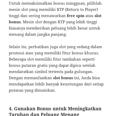
Untuk memaksimalkan bonus mingguan, pilihlah
mesin slot yang memiliki RTP (Return to Player)
tinggi dan sering menawarkan
free spin
atau
slot
bonus
. Mesin slot dengan RTP yang lebih tinggi
biasanya memberikan peluang lebih besar untuk
menang dalam jangka panjang.
Selain itu, perhatikan juga slot yang sedang dalam
promosi atau yang memiliki fitur bonus khusus.
Beberapa slot memiliki fitur tambahan seperti
bonus putaran gratis yang dapat dipicu setelah
mendaratkan simbol tertentu pada gulungan.
Dengan memanfaatkan
slot bonus
ini, Anda bisa
mendapatkan lebih banyak keuntungan dari setiap
putaran yang dimainkan.
4.
Gunakan Bonus untuk Meningkatkan
Taruhan dan Peluang Menang