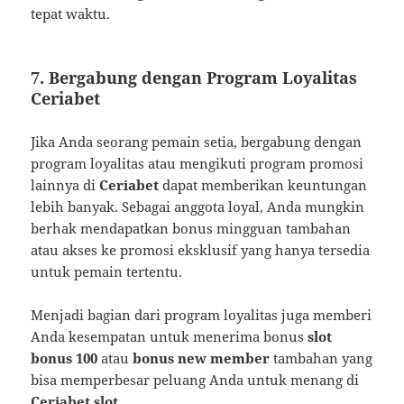
tepat waktu.
7.
Bergabung dengan Program Loyalitas
Ceriabet
Jika Anda seorang pemain setia, bergabung dengan
program loyalitas atau mengikuti program promosi
lainnya di
Ceriabet
dapat memberikan keuntungan
lebih banyak. Sebagai anggota loyal, Anda mungkin
berhak mendapatkan bonus mingguan tambahan
atau akses ke promosi eksklusif yang hanya tersedia
untuk pemain tertentu.
Menjadi bagian dari program loyalitas juga memberi
Anda kesempatan untuk menerima bonus
slot
bonus 100
atau
bonus new member
tambahan yang
bisa memperbesar peluang Anda untuk menang di
Ceriabet slot
.