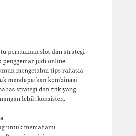
tu permainan slot dan strategi
penggemar judi online.
mun mengetahui tips rahasia
tuk mendapatkan kombinasi
ahas strategi dan trik yang
angan lebih konsisten.
s
ing untuk memahami