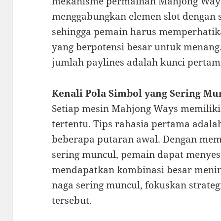
mekanisme permainan Mahjong Ways
menggabungkan elemen slot dengan 
sehingga pemain harus memperhatik
yang berpotensi besar untuk menang.
jumlah paylines adalah kunci pertam
Kenali Pola Simbol yang Sering Mu
Setiap mesin Mahjong Ways memiliki
tertentu. Tips rahasia pertama adal
beberapa putaran awal. Dengan mem
sering muncul, pemain dapat menyes
mendapatkan kombinasi besar mening
naga sering muncul, fokuskan strat
tersebut.