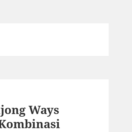
hjong Ways
Kombinasi