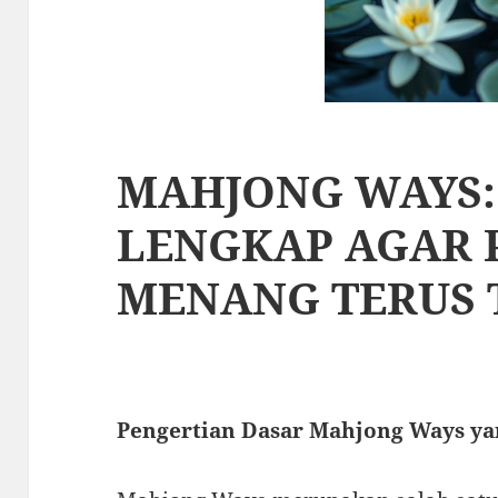
MAHJONG WAYS:
LENGKAP AGAR 
MENANG TERUS 
Pengertian Dasar Mahjong Ways y