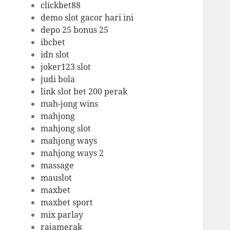
clickbet88
demo slot gacor hari ini
depo 25 bonus 25
ibcbet
idn slot
joker123 slot
judi bola
link slot bet 200 perak
mah-jong wins
mahjong
mahjong slot
mahjong ways
mahjong ways 2
massage
mauslot
maxbet
maxbet sport
mix parlay
rajamerak