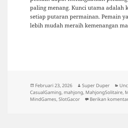
paling menang. Kunci utama adalah 
setiap putaran permainan. Pemain ya
lebih mudah meraih kemenangan ma
Diposkan
Penulis
Kat
Februari 23, 2026
Super Duper
Unc
pada
CasualGaming
,
mahjong
,
MahjongSolitaire
,
M
MindGames
,
SlotGacor
Berikan komenta