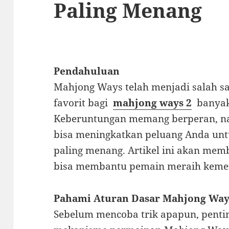
Paling Menang
Pendahuluan
Mahjong Ways telah menjadi salah sa
favorit bagi
mahjong ways 2
banyak 
Keberuntungan memang berperan, na
bisa meningkatkan peluang Anda un
paling menang. Artikel ini akan memb
bisa membantu pemain meraih kemen
Pahami Aturan Dasar Mahjong Way
Sebelum mencoba trik apapun, pent