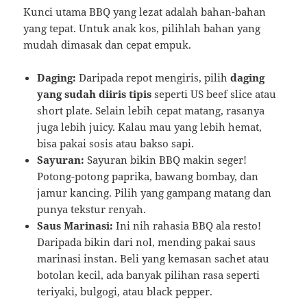
Kunci utama BBQ yang lezat adalah bahan-bahan
yang tepat. Untuk anak kos, pilihlah bahan yang
mudah dimasak dan cepat empuk.
Daging:
Daripada repot mengiris, pilih
daging
yang sudah diiris tipis
seperti US beef slice atau
short plate. Selain lebih cepat matang, rasanya
juga lebih juicy. Kalau mau yang lebih hemat,
bisa pakai sosis atau bakso sapi.
Sayuran:
Sayuran bikin BBQ makin seger!
Potong-potong paprika, bawang bombay, dan
jamur kancing. Pilih yang gampang matang dan
punya tekstur renyah.
Saus Marinasi:
Ini nih rahasia BBQ ala resto!
Daripada bikin dari nol, mending pakai saus
marinasi instan. Beli yang kemasan sachet atau
botolan kecil, ada banyak pilihan rasa seperti
teriyaki, bulgogi, atau black pepper.