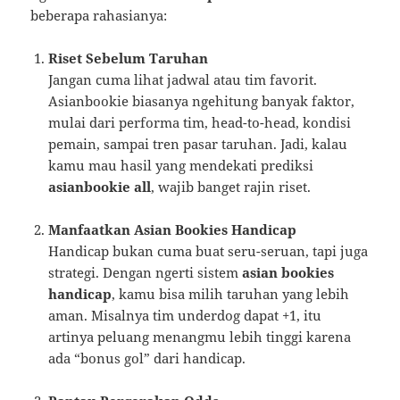
beberapa rahasianya:
Riset Sebelum Taruhan
Jangan cuma lihat jadwal atau tim favorit.
Asianbookie biasanya ngehitung banyak faktor,
mulai dari performa tim, head-to-head, kondisi
pemain, sampai tren pasar taruhan. Jadi, kalau
kamu mau hasil yang mendekati prediksi
asianbookie all
, wajib banget rajin riset.
Manfaatkan Asian Bookies Handicap
Handicap bukan cuma buat seru-seruan, tapi juga
strategi. Dengan ngerti sistem
asian bookies
handicap
, kamu bisa milih taruhan yang lebih
aman. Misalnya tim underdog dapat +1, itu
artinya peluang menangmu lebih tinggi karena
ada “bonus gol” dari handicap.