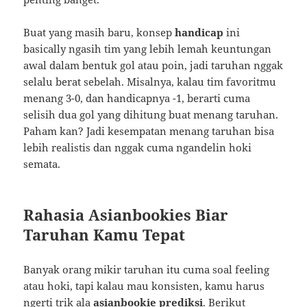
Buat yang masih baru, konsep
handicap
ini
basically ngasih tim yang lebih lemah keuntungan
awal dalam bentuk gol atau poin, jadi taruhan nggak
selalu berat sebelah. Misalnya, kalau tim favoritmu
menang 3-0, dan handicapnya -1, berarti cuma
selisih dua gol yang dihitung buat menang taruhan.
Paham kan? Jadi kesempatan menang taruhan bisa
lebih realistis dan nggak cuma ngandelin hoki
semata.
Rahasia Asianbookies Biar
Taruhan Kamu Tepat
Banyak orang mikir taruhan itu cuma soal feeling
atau hoki, tapi kalau mau konsisten, kamu harus
ngerti trik ala
asianbookie prediksi
. Berikut