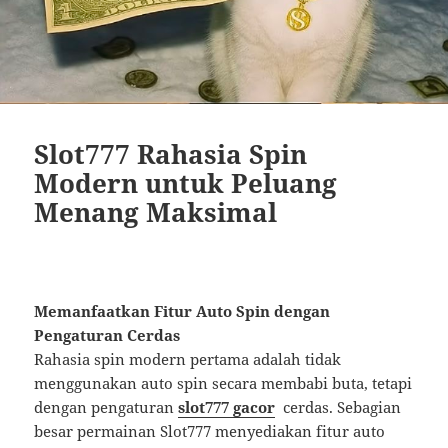
Slot777 Rahasia Spin
Modern untuk Peluang
Menang Maksimal
Memanfaatkan Fitur Auto Spin dengan
Pengaturan Cerdas
Rahasia spin modern pertama adalah tidak
menggunakan auto spin secara membabi buta, tetapi
dengan pengaturan
slot777 gacor
cerdas. Sebagian
besar permainan Slot777 menyediakan fitur auto