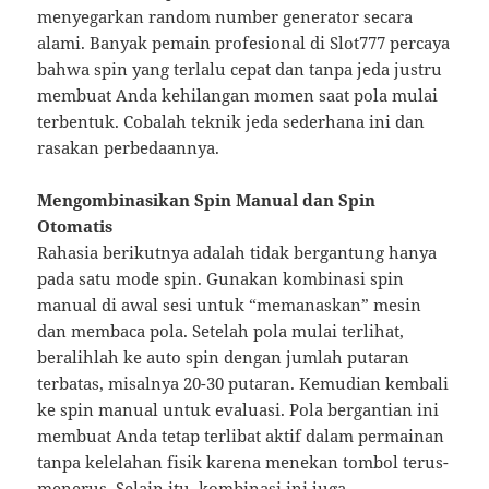
menyegarkan random number generator secara
alami. Banyak pemain profesional di Slot777 percaya
bahwa spin yang terlalu cepat dan tanpa jeda justru
membuat Anda kehilangan momen saat pola mulai
terbentuk. Cobalah teknik jeda sederhana ini dan
rasakan perbedaannya.
Mengombinasikan Spin Manual dan Spin
Otomatis
Rahasia berikutnya adalah tidak bergantung hanya
pada satu mode spin. Gunakan kombinasi spin
manual di awal sesi untuk “memanaskan” mesin
dan membaca pola. Setelah pola mulai terlihat,
beralihlah ke auto spin dengan jumlah putaran
terbatas, misalnya 20-30 putaran. Kemudian kembali
ke spin manual untuk evaluasi. Pola bergantian ini
membuat Anda tetap terlibat aktif dalam permainan
tanpa kelelahan fisik karena menekan tombol terus-
menerus. Selain itu, kombinasi ini juga