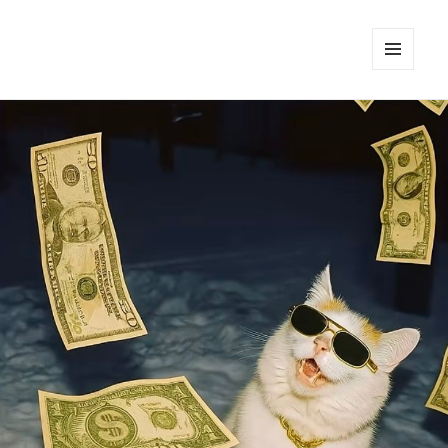
MENU
DAN
WIDGET