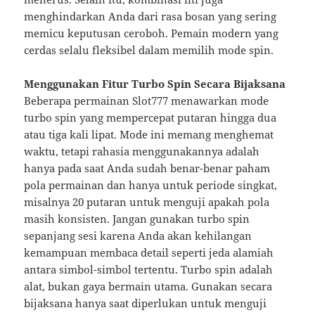
menghindarkan Anda dari rasa bosan yang sering
memicu keputusan ceroboh. Pemain modern yang
cerdas selalu fleksibel dalam memilih mode spin.
Menggunakan Fitur Turbo Spin Secara Bijaksana
Beberapa permainan Slot777 menawarkan mode
turbo spin yang mempercepat putaran hingga dua
atau tiga kali lipat. Mode ini memang menghemat
waktu, tetapi rahasia menggunakannya adalah
hanya pada saat Anda sudah benar-benar paham
pola permainan dan hanya untuk periode singkat,
misalnya 20 putaran untuk menguji apakah pola
masih konsisten. Jangan gunakan turbo spin
sepanjang sesi karena Anda akan kehilangan
kemampuan membaca detail seperti jeda alamiah
antara simbol-simbol tertentu. Turbo spin adalah
alat, bukan gaya bermain utama. Gunakan secara
bijaksana hanya saat diperlukan untuk menguji