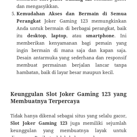
dan mengasyikkan.
Kemudahan Akses dan Bermain di Semua
Perangkat
Joker Gaming 123 memungkinkan
Anda untuk bermain di berbagai perangkat, baik
itu
desktop
,
laptop
, atau
smartphone
. Ini
memberikan kenyamanan bagi pemain yang
ingin bermain di mana saja dan kapan saja.
Desain antarmuka yang sederhana dan responsif
membuat permainan berjalan lancar tanpa
hambatan, baik di layar besar maupun kecil.
Keunggulan Slot Joker Gaming 123 yang
Membuatnya Terpercaya
Tidak hanya dikenal sebagai situs yang selalu gacor,
Slot Joker Gaming 123
juga memiliki sejumlah
keunggulan yang membuatnya layak untuk