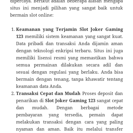
dipercaya. Berikut adalah beberapa alasan mengapa
situs ini menjadi pilihan yang sangat baik untuk
bermain slot online:
Keamanan yang Terjamin
Slot Joker Gaming
123
memiliki sistem keamanan yang sangat kuat.
Data pribadi dan transaksi Anda dijamin aman
dengan teknologi enkripsi terbaru. Situs ini juga
memiliki lisensi resmi yang memastikan bahwa
semua permainan dilakukan secara adil dan
sesuai dengan regulasi yang berlaku. Anda bisa
bermain dengan tenang, tanpa khawatir tentang
keamanan data Anda.
Transaksi Cepat dan Mudah
Proses deposit dan
penarikan di
Slot Joker Gaming 123
sangat cepat
dan mudah. Dengan berbagai metode
pembayaran yang tersedia, pemain dapat
melakukan transaksi dengan cara yang paling
nyaman dan aman. Baik itu melalui transfer