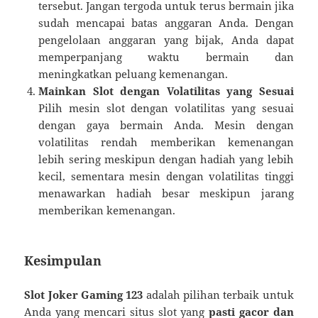
tersebut. Jangan tergoda untuk terus bermain jika
sudah mencapai batas anggaran Anda. Dengan
pengelolaan anggaran yang bijak, Anda dapat
memperpanjang waktu bermain dan
meningkatkan peluang kemenangan.
Mainkan Slot dengan Volatilitas yang Sesuai
Pilih mesin slot dengan volatilitas yang sesuai
dengan gaya bermain Anda. Mesin dengan
volatilitas rendah memberikan kemenangan
lebih sering meskipun dengan hadiah yang lebih
kecil, sementara mesin dengan volatilitas tinggi
menawarkan hadiah besar meskipun jarang
memberikan kemenangan.
Kesimpulan
Slot Joker Gaming 123
adalah pilihan terbaik untuk
Anda yang mencari situs slot yang
pasti gacor dan