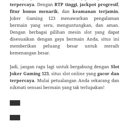
terpercaya
. Dengan
RTP tinggi
,
jackpot progresif
,
fitur bonus menarik
, dan
keamanan terjamin
,
Joker Gaming 123 menawarkan pengalaman
bermain yang seru, menguntungkan, dan aman.
Dengan berbagai pilihan mesin slot yang dapat
disesuaikan dengan gaya bermain Anda, situs ini
memberikan peluang besar untuk meraih
kemenangan besar.
Jadi, jangan ragu lagi untuk bergabung dengan
Slot
Joker Gaming 123
, situs slot online yang
gacor dan
terpercaya
. Mulai petualangan Anda sekarang dan
nikmati sensasi bermain yang tak terlupakan!