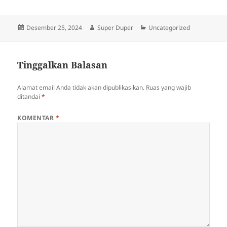
Diposkan
Penulis
Kategori
Desember 25, 2024
Super Duper
Uncategorized
pada
Tinggalkan Balasan
Alamat email Anda tidak akan dipublikasikan.
Ruas yang wajib
ditandai
*
KOMENTAR
*