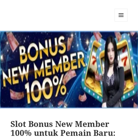
MENU
DAN
WIDGET
Slot Bonus New Member
100% untuk Pemain Baru: