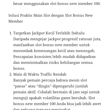
besar menggunakan slot bonus new member 100.
Solusi Praktis Main Slot dengan Slot Bonus New
Member
Targetkan Jackpot Kecil Terlebih Dahulu
Daripada mengejar jackpot progresif ratusan juta,
manfaatkan slot bonus new member untuk
menembak kemenangan kecil atau menengah.
Pencapaian konsisten lebih mudah didapatkan
dan meminimalkan risiko kehilangan semua
bonus.
Main di Waktu Traffic Rendah
Banyak pemain percaya bahwa mesin slot
“panas” atau “dingin” dipengaruhi jumlah
pemain aktif. Cobalah bermain di jam sepi untuk
menguji apakah volatilitas game berubah. Slot
bonus new member 100 Anda bisa jadi lebih awet
dan peluang menang meningkat.