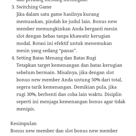
Switching Game
Jika dalam satu game hasilnya kurang
memuaskan, pindah ke judul lain. Bonus new
member memungkinkan Anda berganti mesin
slot dengan bebas tanpa khawatir kerugian
modal. Rotasi ini efektif untuk menemukan
mesin yang sedang “panas”.
Setting Batas Menang dan Batas Rugi
Tetapkan target kemenangan dan batas kerugian
sebelum bermain. Misalnya, jika dengan slot
bonus new member Anda untung 50% dari total,
segera tarik kemenangan. Demikian pula, jika
rugi 30%, berhenti dan coba lain waktu. Disiplin
seperti ini menjaga kemenangan bonus agar tidak
menipis.
Kesimpulan
Bonus new member dan slot bonus new member