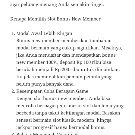
agar peluang menang Anda semakin tinggi.
Kenapa Memilih Slot Bonus New Member
Modal Awal Lebih Ringan
Bonus new member memberikan tambahan
modal bermain yang cukup signifikan. Misalnya,
jika Anda mendaftar dan mendapatkan bonus
new member 100%, deposit Rp 100 ribu bisa
berubah menjadi Rp 200 ribu untuk dimainkan.
Ini jelas memudahkan pemain pemula yang
belum punya banyak dana.
Kesempatan Coba Beragam Game
Dengan slot bonus new member, Anda bisa
mencoba berbagai jenis mesin slot dan tema yang
berbeda tanpa takut kehilangan modal. Rasakan
sensasi bermain slot klasik, modern, hingga
jackpot progresif hanya bermodal bonus.
Belajar Mengenali Volatilitas