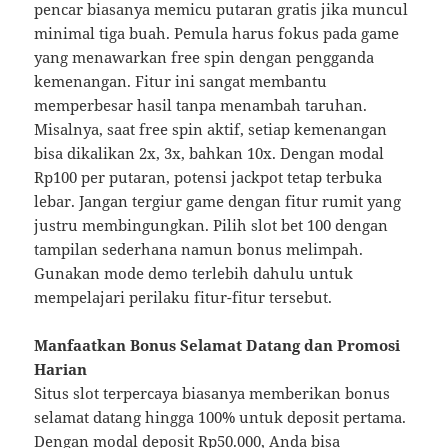
pencar biasanya memicu putaran gratis jika muncul
minimal tiga buah. Pemula harus fokus pada game
yang menawarkan free spin dengan pengganda
kemenangan. Fitur ini sangat membantu
memperbesar hasil tanpa menambah taruhan.
Misalnya, saat free spin aktif, setiap kemenangan
bisa dikalikan 2x, 3x, bahkan 10x. Dengan modal
Rp100 per putaran, potensi jackpot tetap terbuka
lebar. Jangan tergiur game dengan fitur rumit yang
justru membingungkan. Pilih slot bet 100 dengan
tampilan sederhana namun bonus melimpah.
Gunakan mode demo terlebih dahulu untuk
mempelajari perilaku fitur-fitur tersebut.
Manfaatkan Bonus Selamat Datang dan Promosi
Harian
Situs slot terpercaya biasanya memberikan bonus
selamat datang hingga 100% untuk deposit pertama.
Dengan modal deposit Rp50.000, Anda bisa