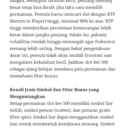
sangka, meskipun taruhan kecil, peluang menang
besar tetap bisa diraih jika tahu cara memilih
permainan. Pemula harus mencari slot dengan RTP
(Return to Player) tinggi, minimal 96% ke atas. RTP
tinggi memberikan persentase kemenangan lebih
besar dalam jangka panjang. Selain itu, pahami
volatilitas rendah hingga menengah agar frekuensi
menang lebih sering. Dengan bekal pengetahuan
dasar ini, pemula tidak akan mudah frustrasi saat
mengalami kekalahan kecil. Jadikan slot bet 100
sebagai ajang belajar membaca pola permainan dan
memahami fitur bonus.
Kenali Jenis Simbol dan Fitur Bonus yang
Menguntungkan
Setiap permainan slot bet 100 memiliki simbol liar
(wild), simbol pencar (scatter), dan putaran gratis
(free spin). Simbol liar dapat menggantikan simbol
lain untuk membentuk kombinasi menang. Simbol