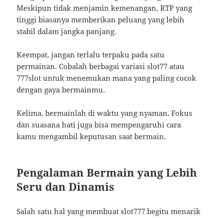
Meskipun tidak menjamin kemenangan, RTP yang
tinggi biasanya memberikan peluang yang lebih
stabil dalam jangka panjang.
Keempat, jangan terlalu terpaku pada satu
permainan. Cobalah berbagai variasi slot77 atau
777slot untuk menemukan mana yang paling cocok
dengan gaya bermainmu.
Kelima, bermainlah di waktu yang nyaman. Fokus
dan suasana hati juga bisa mempengaruhi cara
kamu mengambil keputusan saat bermain.
Pengalaman Bermain yang Lebih
Seru dan Dinamis
Salah satu hal yang membuat slot777 begitu menarik