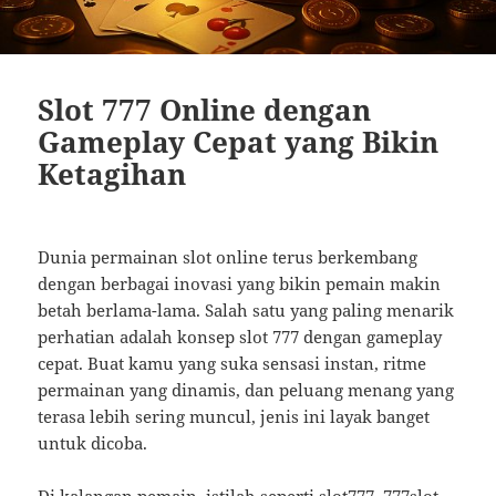
Slot 777 Online dengan
Gameplay Cepat yang Bikin
Ketagihan
Dunia permainan slot online terus berkembang
dengan berbagai inovasi yang bikin pemain makin
betah berlama-lama. Salah satu yang paling menarik
perhatian adalah konsep slot 777 dengan gameplay
cepat. Buat kamu yang suka sensasi instan, ritme
permainan yang dinamis, dan peluang menang yang
terasa lebih sering muncul, jenis ini layak banget
untuk dicoba.