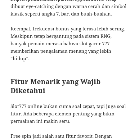
dibuat eye-catching dengan warna cerah dan simbol
klasik seperti angka 7, bar, dan buah-buahan.
Keempat, frekuensi bonus yang terasa lebih sering.
Meskipun tetap bergantung pada sistem RNG,
banyak pemain merasa bahwa slot gacor 777
memberikan pengalaman menang yang lebih
“hidup”.
Fitur Menarik yang Wajib
Diketahui
Slot777 online bukan cuma soal cepat, tapi juga soal
fitur. Ada beberapa elemen penting yang bikin
permainan ini makin seru.
Free spin jadi salah satu fitur favorit. Dengan