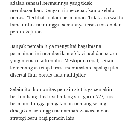
adalah sensasi bermainnya yang tidak
membosankan. Dengan ritme cepat, kamu selalu
merasa “terlibat” dalam permainan. Tidak ada waktu
lama untuk menunggu, semuanya terasa instan dan
penuh kejutan.
Banyak pemain juga menyukai bagaimana
permainan ini memberikan efek visual dan suara
yang memacu adrenalin. Meskipun cepat, setiap
kemenangan tetap terasa memuaskan, apalagi jika
disertai fitur bonus atau multiplier.
Selain itu, komunitas pemain slot juga semakin
berkembang. Diskusi tentang slot gacor 777, tips
bermain, hingga pengalaman menang sering
dibagikan, sehingga menambah wawasan dan
strategi baru bagi pemain lain.