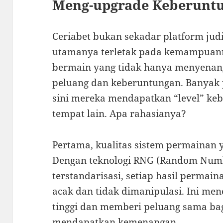
Meng-upgrade Keberunt
Ceriabet bukan sekadar platform judi
utamanya terletak pada kemampua
bermain yang tidak hanya menyenang
peluang dan keberuntungan. Banyak
sini mereka mendapatkan “level” ke
tempat lain. Apa rahasianya?
Pertama, kualitas sistem permainan 
Dengan teknologi RNG (Random Numbe
terstandarisasi, setiap hasil permain
acak dan tidak dimanipulasi. Ini me
tinggi dan memberi peluang sama ba
mendapatkan kemenangan.