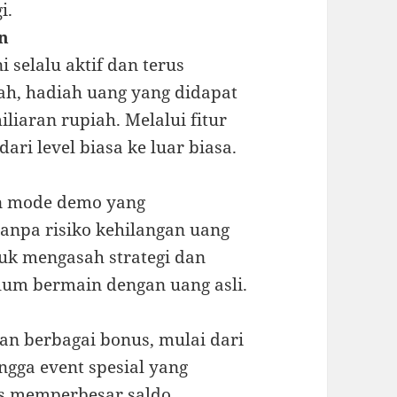
i.
n
i selalu aktif dan terus
cah, hadiah uang yang didapat
liaran rupiah. Melalui fitur
ri level biasa ke luar biasa.
n mode demo yang
anpa risiko kehilangan uang
tuk mengasah strategi dan
lum bermain dengan uang asli.
an berbagai bonus, mulai dari
ingga event spesial yang
s memperbesar saldo.