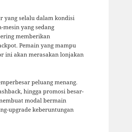
 yang selalu dalam kondisi
in-mesin yang sedang
sering memberikan
ackpot. Pemain yang mampu
or ini akan merasakan lonjakan
memperbesar peluang menang.
cashback, hingga promosi besar-
tu membuat modal bermain
eng-upgrade keberuntungan