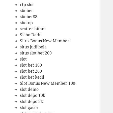
rtp slot
sbobet
sbobet88
sbotop
scatter hitam
Sicbo Dadu
Situs Bonus New Member
situs judi bola
situs slot bet 200
slot
slot bet 100
slot bet 200
slot bet kecil
Slot Bonus New Member 100
slot demo
slot depo 10k
slot depo 5k
slot gacor