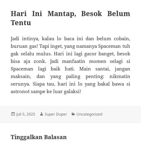
Hari Ini Mantap, Besok Belum
Tentu
Jadi intinya, kalau lo baca ini dan belum cobain,
buruan gas! Tapi inget, yang namanya Spaceman tuh
gak selalu mulus. Hari ini lagi gacor banget, besok
bisa aja zonk. Jadi manfaatin momen selagi si
Spaceman lagi baik hati. Main santai, jangan
maksain, dan yang paling penting: nikmatin
serunya. Siapa tau, hari ini lo yang bakal bawa si
astronot sampe ke luar galaksi!
Diposkan
Penulis
Kategori
Juli 5, 2025
Super Duper
Uncategorized
pada
Tinggalkan Balasan