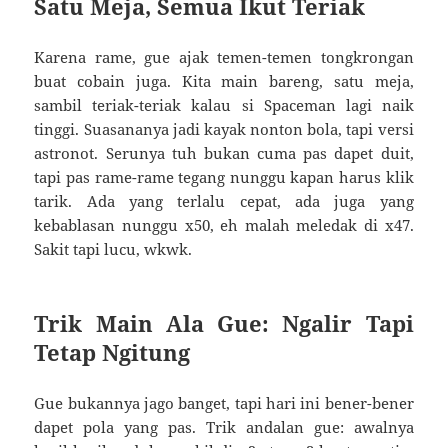
Satu Meja, Semua Ikut Teriak
Karena rame, gue ajak temen-temen tongkrongan
buat cobain juga. Kita main bareng, satu meja,
sambil teriak-teriak kalau si Spaceman lagi naik
tinggi. Suasananya jadi kayak nonton bola, tapi versi
astronot. Serunya tuh bukan cuma pas dapet duit,
tapi pas rame-rame tegang nunggu kapan harus klik
tarik. Ada yang terlalu cepat, ada juga yang
kebablasan nunggu x50, eh malah meledak di x47.
Sakit tapi lucu, wkwk.
Trik Main Ala Gue: Ngalir Tapi
Tetap Ngitung
Gue bukannya jago banget, tapi hari ini bener-bener
dapet pola yang pas. Trik andalan gue: awalnya