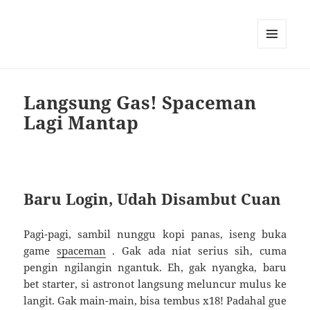
MENU
DAN
WIDGET
Langsung Gas! Spaceman
Lagi Mantap
Baru Login, Udah Disambut Cuan
Pagi-pagi, sambil nunggu kopi panas, iseng buka
game
spaceman
. Gak ada niat serius sih, cuma
pengin ngilangin ngantuk. Eh, gak nyangka, baru
bet starter, si astronot langsung meluncur mulus ke
langit. Gak main-main, bisa tembus x18! Padahal gue