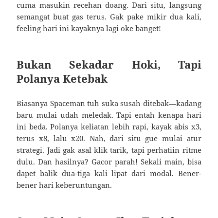
cuma masukin recehan doang. Dari situ, langsung
semangat buat gas terus. Gak pake mikir dua kali,
feeling hari ini kayaknya lagi oke banget!
Bukan Sekadar Hoki, Tapi
Polanya Ketebak
Biasanya Spaceman tuh suka susah ditebak—kadang
baru mulai udah meledak. Tapi entah kenapa hari
ini beda. Polanya keliatan lebih rapi, kayak abis x3,
terus x8, lalu x20. Nah, dari situ gue mulai atur
strategi. Jadi gak asal klik tarik, tapi perhatiin ritme
dulu. Dan hasilnya? Gacor parah! Sekali main, bisa
dapet balik dua-tiga kali lipat dari modal. Bener-
bener hari keberuntungan.