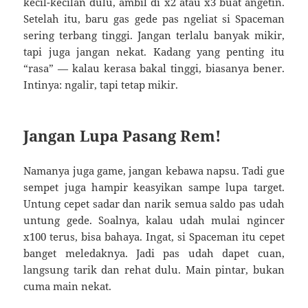
kecil-kecilan dulu, ambil di x2 atau x3 buat angetin.
Setelah itu, baru gas gede pas ngeliat si Spaceman
sering terbang tinggi. Jangan terlalu banyak mikir,
tapi juga jangan nekat. Kadang yang penting itu
“rasa” — kalau kerasa bakal tinggi, biasanya bener.
Intinya: ngalir, tapi tetap mikir.
Jangan Lupa Pasang Rem!
Namanya juga game, jangan kebawa napsu. Tadi gue
sempet juga hampir keasyikan sampe lupa target.
Untung cepet sadar dan narik semua saldo pas udah
untung gede. Soalnya, kalau udah mulai ngincer
x100 terus, bisa bahaya. Ingat, si Spaceman itu cepet
banget meledaknya. Jadi pas udah dapet cuan,
langsung tarik dan rehat dulu. Main pintar, bukan
cuma main nekat.