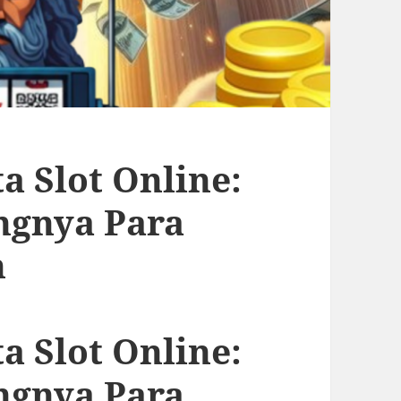
a Slot Online:
ngnya Para
n
a Slot Online:
ngnya Para