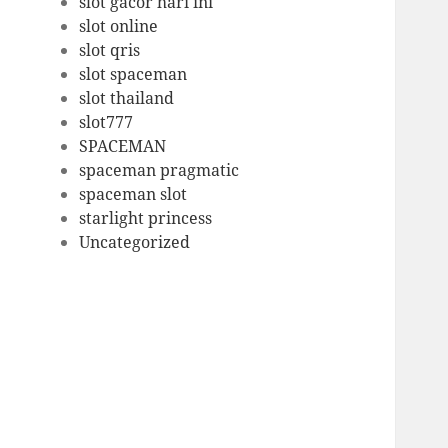
slot gacor hari ini
slot online
slot qris
slot spaceman
slot thailand
slot777
SPACEMAN
spaceman pragmatic
spaceman slot
starlight princess
Uncategorized