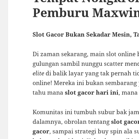
Pemburu Maxwi
Slot Gacor Bukan Sekadar Mesin, T
Di zaman sekarang, main slot online
gulungan sambil nunggu scatter menda
elite
di balik layar yang tak pernah ti
online! Mereka ini bukan sembarang 
tahu mana
slot gacor hari ini
, mana
Komunitas ini tumbuh subur bak jam
dalamnya, obrolan tentang
slot gac
gacor
, sampai strategi buy spin ala 