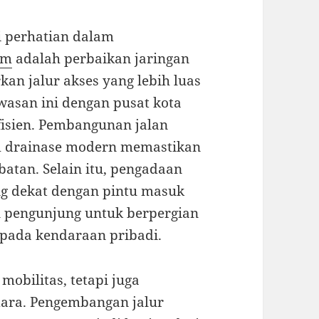
i perhatian dalam
om
adalah perbaikan jaringan
an jalur akses yang lebih luas
wasan ini dengan pusat kota
fisien. Pembangunan jalan
em drainase modern memastikan
batan. Selain itu, pengadaan
ang dekat dengan pintu masuk
pengunjung untuk berpergian
pada kendaraan pribadi.
mobilitas, tetapi juga
ara. Pengembangan jalur