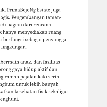
ik, PrimaBojoNg Estate juga
logis. Pengembangan taman-
adi bagian dari rencana
dak hanya menyediakan ruang
uga berfungsi sebagai penyangga
 lingkungan.
 bermain anak, dan fasilitas
rong gaya hidup aktif dan
ng ramah pejalan kaki serta
nghuni untuk lebih banyak
katkan kesehatan fisik sekaligus
penghuni.