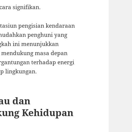
ara signifikan.
stasiun pengisian kendaraan
memudahkan penghuni yang
gkah ini menunjukkan
m mendukung masa depan
rgantungan terhadap energi
ap lingkungan.
jau dan
kung Kehidupan