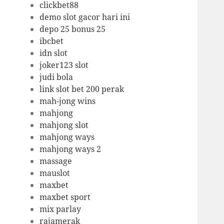
clickbet88
demo slot gacor hari ini
depo 25 bonus 25
ibcbet
idn slot
joker123 slot
judi bola
link slot bet 200 perak
mah-jong wins
mahjong
mahjong slot
mahjong ways
mahjong ways 2
massage
mauslot
maxbet
maxbet sport
mix parlay
rajamerak