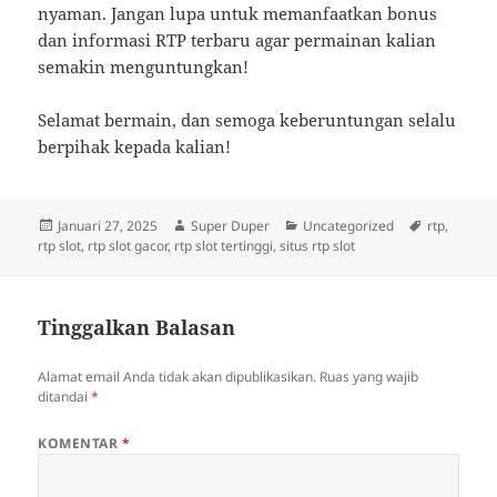
nyaman. Jangan lupa untuk memanfaatkan bonus
dan informasi RTP terbaru agar permainan kalian
semakin menguntungkan!
Selamat bermain, dan semoga keberuntungan selalu
berpihak kepada kalian!
Diposkan
Penulis
Kategori
Tag
Januari 27, 2025
Super Duper
Uncategorized
rtp
,
pada
rtp slot
,
rtp slot gacor
,
rtp slot tertinggi
,
situs rtp slot
Tinggalkan Balasan
Alamat email Anda tidak akan dipublikasikan.
Ruas yang wajib
ditandai
*
KOMENTAR
*