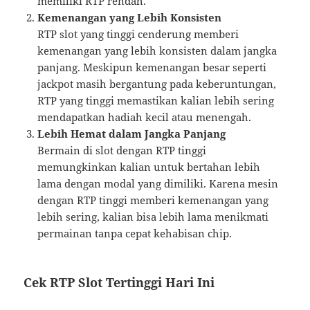
memiliki RTP rendah.
Kemenangan yang Lebih Konsisten
RTP slot yang tinggi cenderung memberi
kemenangan yang lebih konsisten dalam jangka
panjang. Meskipun kemenangan besar seperti
jackpot masih bergantung pada keberuntungan,
RTP yang tinggi memastikan kalian lebih sering
mendapatkan hadiah kecil atau menengah.
Lebih Hemat dalam Jangka Panjang
Bermain di slot dengan RTP tinggi
memungkinkan kalian untuk bertahan lebih
lama dengan modal yang dimiliki. Karena mesin
dengan RTP tinggi memberi kemenangan yang
lebih sering, kalian bisa lebih lama menikmati
permainan tanpa cepat kehabisan chip.
Cek RTP Slot Tertinggi Hari Ini