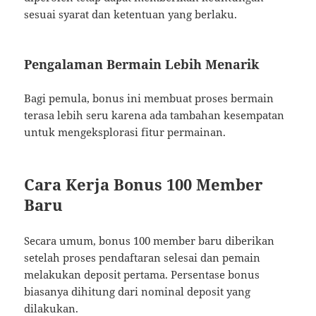
sesuai syarat dan ketentuan yang berlaku.
Pengalaman Bermain Lebih Menarik
Bagi pemula, bonus ini membuat proses bermain
terasa lebih seru karena ada tambahan kesempatan
untuk mengeksplorasi fitur permainan.
Cara Kerja Bonus 100 Member
Baru
Secara umum, bonus 100 member baru diberikan
setelah proses pendaftaran selesai dan pemain
melakukan deposit pertama. Persentase bonus
biasanya dihitung dari nominal deposit yang
dilakukan.