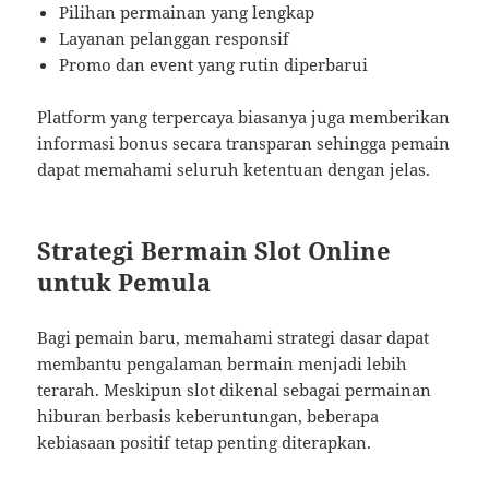
Pilihan permainan yang lengkap
Layanan pelanggan responsif
Promo dan event yang rutin diperbarui
Platform yang terpercaya biasanya juga memberikan
informasi bonus secara transparan sehingga pemain
dapat memahami seluruh ketentuan dengan jelas.
Strategi Bermain Slot Online
untuk Pemula
Bagi pemain baru, memahami strategi dasar dapat
membantu pengalaman bermain menjadi lebih
terarah. Meskipun slot dikenal sebagai permainan
hiburan berbasis keberuntungan, beberapa
kebiasaan positif tetap penting diterapkan.