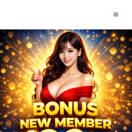
MENU
DAN
WIDGET