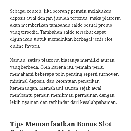
Sebagai contoh, jika seorang pemain melakukan
deposit awal dengan jumlah tertentu, maka platform
akan memberikan tambahan saldo sesuai promo
yang tersedia. Tambahan saldo tersebut dapat
digunakan untuk memainkan berbagai jenis slot
online favorit.
Namun, setiap platform biasanya memiliki aturan
yang berbeda. Oleh karena itu, pemain perlu
memahami beberapa poin penting seperti turnover,
minimal deposit, dan ketentuan penarikan
kemenangan. Memahami aturan sejak awal
membantu pemain menikmati permainan dengan
lebih nyaman dan terhindar dari kesalahpahaman.
Tips Memanfaatkan Bonus Slot