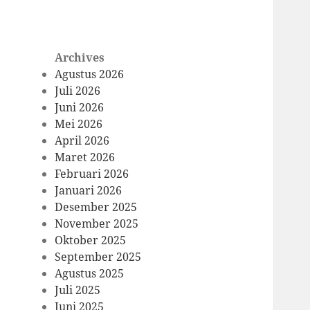
Archives
Agustus 2026
Juli 2026
Juni 2026
Mei 2026
April 2026
Maret 2026
Februari 2026
Januari 2026
Desember 2025
November 2025
Oktober 2025
September 2025
Agustus 2025
Juli 2025
Juni 2025