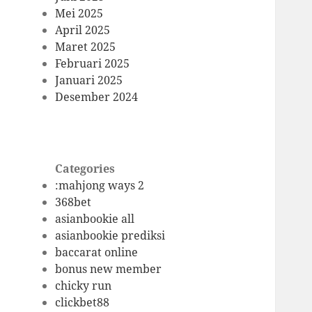
Mei 2025
April 2025
Maret 2025
Februari 2025
Januari 2025
Desember 2024
Categories
:mahjong ways 2
368bet
asianbookie all
asianbookie prediksi
baccarat online
bonus new member
chicky run
clickbet88