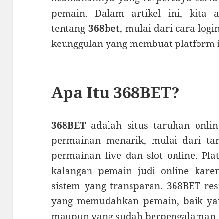
pemain. Dalam artikel ini, kita
tentang
368bet
, mulai dari cara log
keunggulan yang membuat platform i
Apa Itu 368BET?
368BET
adalah situs taruhan onli
permainan menarik, mulai dari tar
permainan live dan slot online. Pla
kalangan pemain judi online kare
sistem yang transparan. 368BET re
yang memudahkan pemain, baik ya
maupun yang sudah berpengalaman.