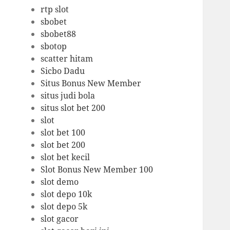
rtp slot
sbobet
sbobet88
sbotop
scatter hitam
Sicbo Dadu
Situs Bonus New Member
situs judi bola
situs slot bet 200
slot
slot bet 100
slot bet 200
slot bet kecil
Slot Bonus New Member 100
slot demo
slot depo 10k
slot depo 5k
slot gacor