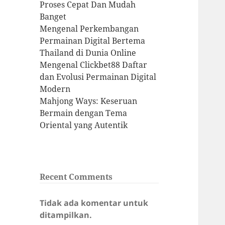
Proses Cepat Dan Mudah
Banget
Mengenal Perkembangan
Permainan Digital Bertema
Thailand di Dunia Online
Mengenal Clickbet88 Daftar
dan Evolusi Permainan Digital
Modern
Mahjong Ways: Keseruan
Bermain dengan Tema
Oriental yang Autentik
Recent Comments
Tidak ada komentar untuk
ditampilkan.