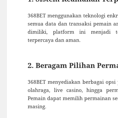
368BET menggunakan teknologi enkr
semua data dan transaksi pemain am
dimiliki, platform ini menjadi
terpercaya dan aman.
2. Beragam Pilihan Perm
368BET menyediakan berbagai opsi 
olahraga, live casino, hingga per
Pemain dapat memilih permainan ses
masing.